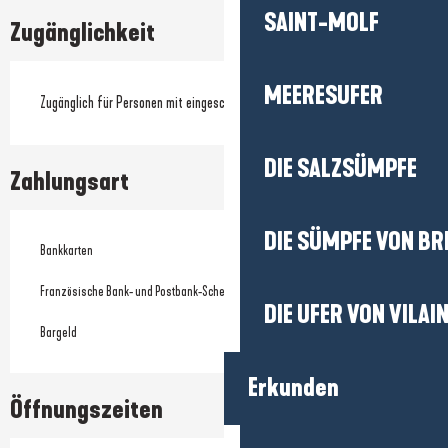
SAINT-MOLF
Zugänglichkeit
MEERESUFER
Zugänglich für Personen mit eingeschränkter Mobilität
DIE SALZSÜMPFE
Zahlungsart
DIE SÜMPFE VON BR
Bankkarten
Französische Bank- und Postbank-Schecks
DIE UFER VON VILAI
Bargeld
Erkunden
Öffnungszeiten