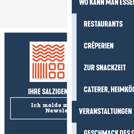
WO KANN MAN ESSE
RESTAURANTS
CRÊPERIEN
ZUR SNACKZEIT
CATERER, HEIMKÖ
IHRE SALZIGEN NEUIGKEITEN!
Ich melde mich für den
VERANSTALTUNGEN
Newsletter an
GESCHMACK DES 