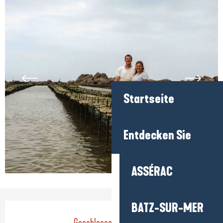
Startseite
Entdecken Sie
ASSÉRAC
BATZ-SUR-MER
Öffnungszeiten & Kontaktdaten