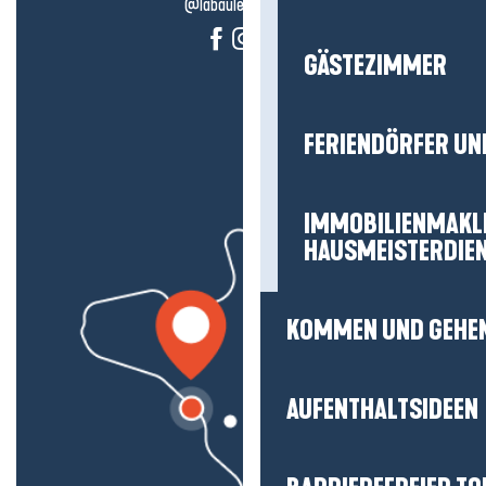
@labauleguérande
GÄSTEZIMMER
FERIENDÖRFER UN
IMMOBILIENMAKL
HAUSMEISTERDIE
KOMMEN UND GEHE
AUFENTHALTSIDEEN