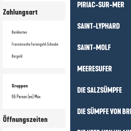
PIRIAC-SUR-MER
Zahlungsart
SAINT-LYPHARD
Bankkarten
Französische Feriengeld-Schecks
SAINT-MOLF
Bargeld
MEERESUFER
Gruppen
Gruppen
DIE SALZSÜMPFE
55 Person (en) Max
DIE SÜMPFE VON BR
Öffnungszeiten