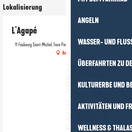
Lokalisierung
ANGELN
L'Agapé
WASSER- UND FLUS
11 faubourg Saint-Michel, Face Porte Saint-Michel, 44350 Guérande
Anfahrt
ÜBERFAHRTEN ZU DE
KULTURERBE UND B
AKTIVITÄTEN UND FR
WELLNESS & THALA