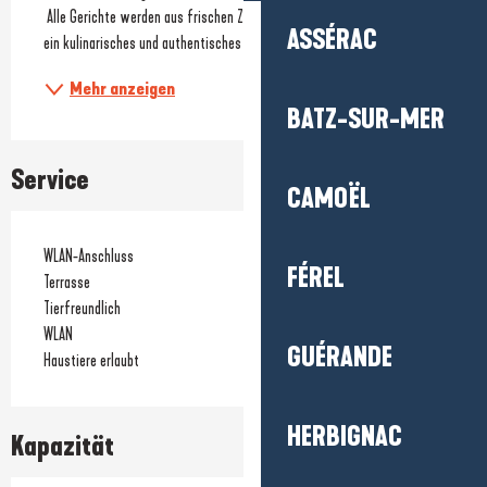
 Alle Gerichte werden aus frischen Zutaten hausgemacht und sorgen für 
ASSÉRAC
ein kulinarisches und authentisches Erlebnis...
Mehr anzeigen
BATZ-SUR-MER
Service
CAMOËL
WLAN-Anschluss
FÉREL
Terrasse
Tierfreundlich
WLAN
GUÉRANDE
Haustiere erlaubt
HERBIGNAC
Kapazität