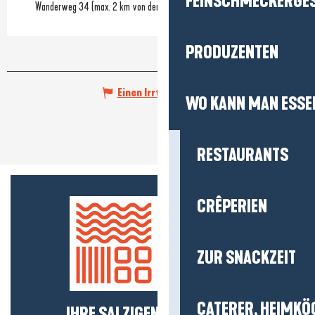
FEINSCHMECKERGE
Wanderweg 34 (max. 2 km von der Strecke entfernt)
PRODUZENTEN
Einen Irrtum angeben
WO KANN MAN ESSE
RESTAURANTS
CRÊPERIEN
ZUR SNACKZEIT
CATERER, HEIMKÖ
IHRE SALZIGEN NEUIGKEITEN!