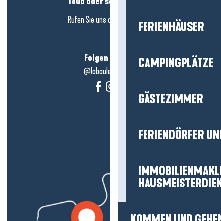
Taub oder schwerhörig?
Rufen Sie uns an in
hier klicken
FERIENHÄUSER
Folgen Sie uns!
CAMPINGPLÄTZE
@labauleguérande
GÄSTEZIMMER
FERIENDÖRFER UN
IMMOBILIENMAKL
HAUSMEISTERDIE
KOMMEN UND GEHE