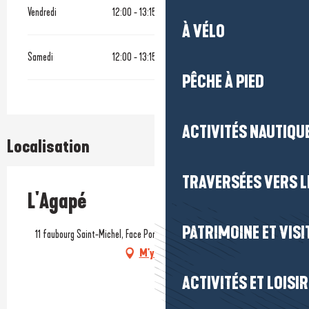
Vendredi
12:00 - 13:15
19:30 - 20:15
À VÉLO
Samedi
12:00 - 13:15
19:30 - 20:15
PÊCHE À PIED
ACTIVITÉS NAUTIQUE
Localisation
TRAVERSÉES VERS LE
L'Agapé
PATRIMOINE ET VISI
11 faubourg Saint-Michel, Face Porte Saint-Michel, 44350 Guérande
M'y rendre
ACTIVITÉS ET LOISI