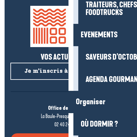
TRAITEURS, CHEFS
FOODTRUCKS
EVENEMENTS
VOS ACTUS SALÉES !
SAVEURS D’OCTO
Je m’inscris à la newsletter
AGENDA GOURMA
Organiser
Office de tourisme
La Baule-Presqu’île de Guérande
OÙ DORMIR ?
02 40 24 34 44