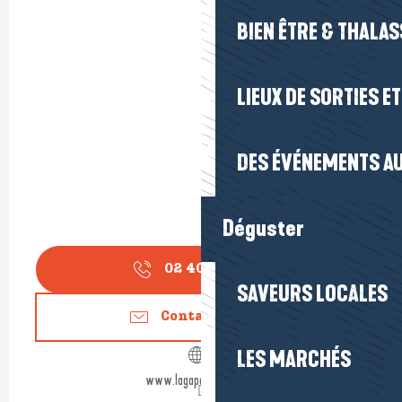
BIEN ÊTRE & THALA
LIEUX DE SORTIES E
DES ÉVÉNEMENTS AU
Déguster
02 40 11 78
▒▒
SAVEURS LOCALES
Contactez-nous
LES MARCHÉS
www.lagapebistrot.com