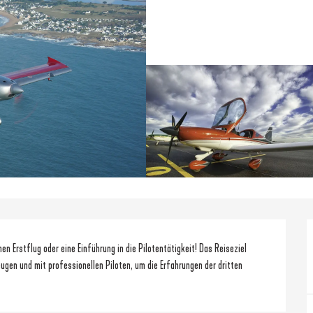
n Erstflug oder eine Einführung in die Pilotentätigkeit! Das Reiseziel 
eugen und mit professionellen Piloten, um die Erfahrungen der dritten 