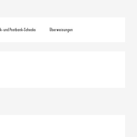
k- und Postbank-Schecks
Überweisungen