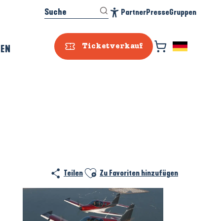
Suche
Partner
Presse
Gruppen
Accessibilité
REN
Ticketverkauf
Ajouter aux favoris
Teilen
Zu Favoriten hinzufügen