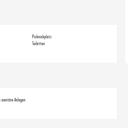
Picknickplatz
Toiletten
e sanitäre Anlagen