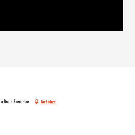
 La Baule-Escoublac
Anfahrt