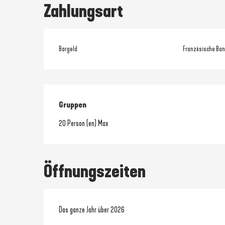
Zahlungsart
Bargeld
Französische Ban
Gruppen
Gruppen
20 Person (en) Max
Öffnungszeiten
Das ganze Jahr über 2026