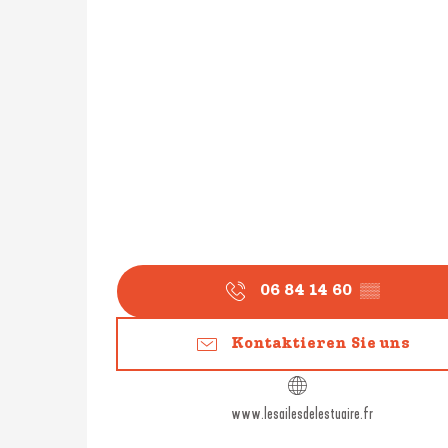
06 84 14 60
▒▒
Kontaktieren Sie uns
www.lesailesdelestuaire.fr