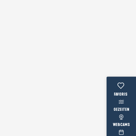
Voir les favo
GEZEITEN
WEBCAMS