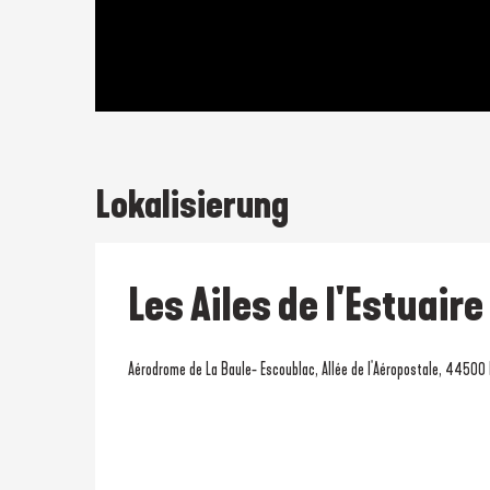
Lokalisierung
Les Ailes de l'Estuaire
Aérodrome de La Baule- Escoublac, Allée de l'Aéropostale, 44500