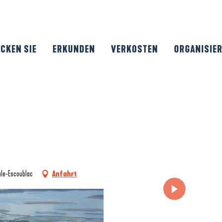
CKEN SIE
ERKUNDEN
VERKOSTEN
ORGANISIE
ule-Escoublac
Anfahrt