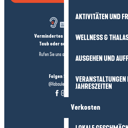
AKTIVITÄTEN UND FR
Vermindertes Hörvermögen?
WELLNESS & THALA
Taub oder schwerhörig?
Rufen Sie uns an in
hier klicken
AUSGEHEN UND AUF
Folgen Sie uns!
VERANSTALTUNGEN I
@labauleguérande
JAHRESZEITEN
Verkosten