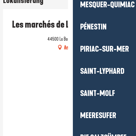
Lokalisierung
MESQUER-QUIMIAC
Les marchés de La Baule
PÉNESTIN
44500 La Baule-Escoublac
Anfahrt
PIRIAC-SUR-MER
SAINT-LYPHARD
SAINT-MOLF
MEERESUFER