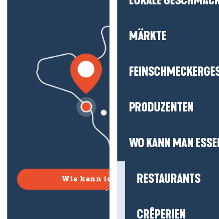
LOKALE GESCHMÄC
MÄRKTE
FEINSCHMECKERGE
PRODUZENTEN
WO KANN MAN ESSE
RESTAURANTS
Wie kann ich kommen?
CRÊPERIEN