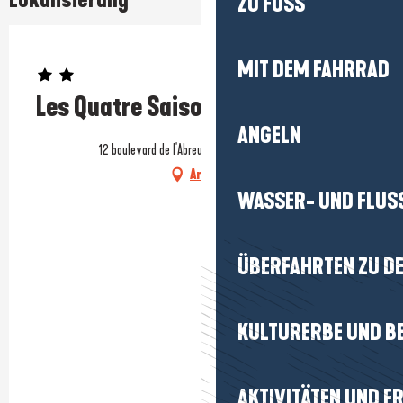
ZU FUSS
Prestataire engagé dans une démarche environnementale
MIT DEM FAHRRAD
Les Quatre Saisons
ANGELN
12 boulevard de l'Abreuvoir, 44350 Guérande
Anfahrt
WASSER- UND FLUS
ÜBERFAHRTEN ZU DE
KULTURERBE UND B
AKTIVITÄTEN UND FR