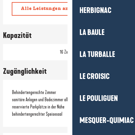
HERBIGNAC
Alle Leistungen anzeigen
LA BAULE
Kapazität
16 Zimmer
LA TURBALLE
Zugänglichkeit
LE CROISIC
Behindertengerechte Zimmer
LE POULIGUEN
sanitäre Anlagen und Badezimmer allgemein zugänglich
reservierte Parkplätze in der Nähe
behindertengerechter Speisesaal
MESQUER-QUIMIAC