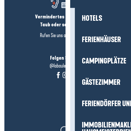
Vermindertes Hörvermögen?
HOTELS
Taub oder schwerhörig?
Rufen Sie uns an in
hier klicken
FERIENHÄUSER
Folgen Sie uns!
CAMPINGPLÄTZE
@labauleguérande
GÄSTEZIMMER
FERIENDÖRFER UN
IMMOBILIENMAKL