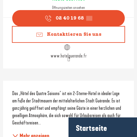
Öffnungszeiten ansehen
02 40 19 68
▒▒
Kontaktieren Sie uns
www.hotelguerande.fr
Beschreibung
Das „Hôtel des Quatre Saisons“ ist ein 2-Sterne-Hotel in idealer Lage 
am Fuße der Stadtmauern der mittelalterlichen Stadt Guérande. Es ist 
ganzjährig geöffnet und empfängt seine Gäste in einer herzlichen und 
geselligen Atmosphäre, die sich sowohl für Urlaubsreisen als auch für 
Geschäftsreisen...
Startseite
Mehr anzeigen