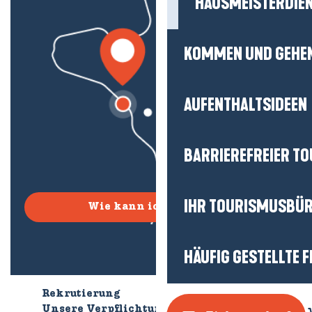
HAUSMEISTERDIE
KOMMEN UND GEHE
AUFENTHALTSIDEEN
BARRIEREFREIER T
IHR TOURISMUSBÜ
Wie kann ich kommen?
HÄUFIG GESTELLTE 
Rekrutierung
Wer sind wir?
Unsere Verpflichtungen