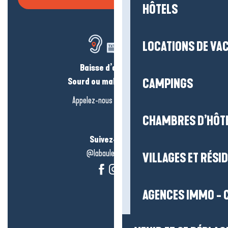
HÔTELS
LOCATIONS DE VA
Baisse d’audition ?
Sourd ou malentendant ?
CAMPINGS
Appelez-nous en
cliquant-ici
CHAMBRES D’HÔT
Suivez-nous !
@labauleguérande
VILLAGES ET RÉS
AGENCES IMMO - 