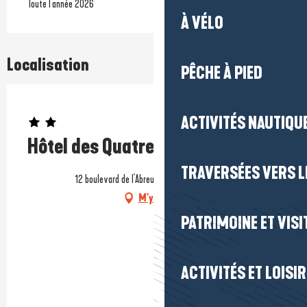
Toute l'année 2026
À VÉLO
Localisation
PÊCHE À PIED
Prestataire engagé dans une démarche environnementale
ACTIVITÉS NAUTIQUE
Hôtel des Quatre Saisons
TRAVERSÉES VERS LE
12 boulevard de l'Abreuvoir, 44350 Guérande
M'y rendre
PATRIMOINE ET VISI
ACTIVITÉS ET LOISI