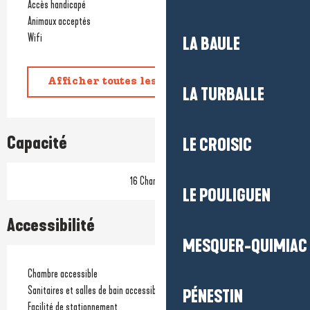
Accès handicapé
Animaux acceptés
Wifi
LA BAULE
Afficher toutes les prestations
LA TURBALLE
Capacité
LE CROISIC
16 Chambre(s)
LE POULIGUEN
Accessibilité
MESQUER-QUIMIAC
Chambre accessible
Sanitaires et salles de bain accessibles
PÉNESTIN
Facilité de stationnement