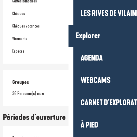
Cartes bancaires
LES RIVES DE VILAIN
Chèques
Chèques vacances
Explorer
Virements
Espèces
AGENDA
WEBCAMS
Groupes
Groupes
36 Personne(s) maxi
CARNET D'EXPLORA
Périodes d'ouverture
À PIED