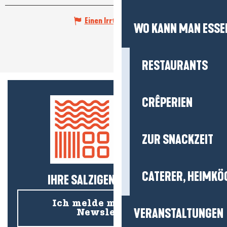
Einen Irrtum angeben
WO KANN MAN ESSE
RESTAURANTS
CRÊPERIEN
ZUR SNACKZEIT
CATERER, HEIMKÖ
IHRE SALZIGEN NEUIGKEITEN!
Ich melde mich für den
VERANSTALTUNGEN
Newsletter an