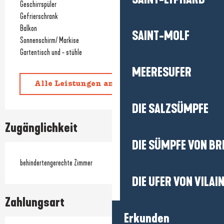
Geschirrspüler
Gefrierschrank
Balkon
SAINT-MOLF
Sonnenschirm/ Markise
Gartentisch und - stühle
MEERESUFER
Alle Leistungen anzeigen
DIE SALZSÜMPFE
Zugänglichkeit
DIE SÜMPFE VON BR
behindertengerechte Zimmer
DIE UFER VON VILAI
Zahlungsart
Erkunden