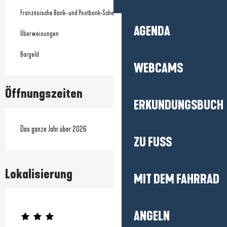
Französische Bank- und Postbank-Schecks
AGENDA
Überweisungen
Bargeld
WEBCAMS
Öffnungszeiten
ERKUNDUNGSBUCH
Das ganze Jahr über 2026
ZU FUSS
Lokalisierung
MIT DEM FAHRRAD
Prestataire engagé dans une démarche écoresponsable
ANGELN