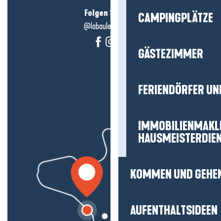
Folgen Sie uns!
CAMPINGPLÄTZE
@labauleguérande
GÄSTEZIMMER
FERIENDÖRFER UN
IMMOBILIENMAKL
HAUSMEISTERDIE
KOMMEN UND GEHE
AUFENTHALTSIDEEN