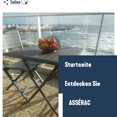
Ajouter aux favoris
Teilen
Startseite
Entdecken Sie
ASSÉRAC