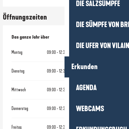
DIE SALZSÜMPFE
Öffnungszeiten
DIE SÜMPFE VON BR
Das ganze Jahr über
Das ganze Jahr über
DIE UFER VON VILAI
Montag
09:00 - 12:30
14:00 - 18:30
Erkunden
Dienstag
09:00 - 12:30
14:00 - 18:30
AGENDA
Mittwoch
09:00 - 12:30
14:00 - 18:30
WEBCAMS
Donnerstag
09:00 - 12:30
14:00 - 18:30
Freitag
09:00 - 12:30
14:00 - 18:30