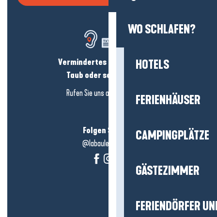
WO SCHLAFEN?
Vermindertes Hörvermögen?
HOTELS
Taub oder schwerhörig?
Rufen Sie uns an in
hier klicken
FERIENHÄUSER
Folgen Sie uns!
CAMPINGPLÄTZE
@labauleguérande
GÄSTEZIMMER
FERIENDÖRFER UN