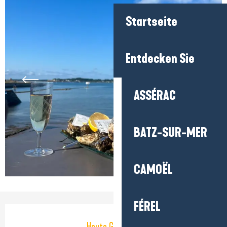
Startseite
Entdecken Sie
ASSÉRAC
BATZ-SUR-MER
CAMOËL
FÉREL
Öffnungszeiten & Kontaktdaten