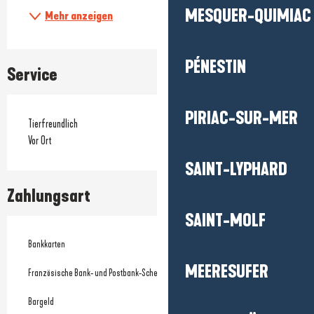
MESQUER-QUIMIAC
Mehr anzeigen
PÉNESTIN
Service
PIRIAC-SUR-MER
Tierfreundlich
Vor Ort
SAINT-LYPHARD
Zahlungsart
SAINT-MOLF
Bankkarten
MEERESUFER
Französische Bank- und Postbank-Schecks
Bargeld