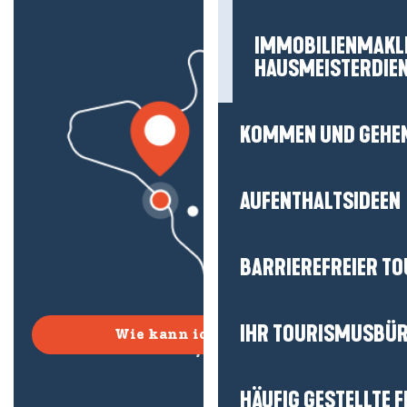
IMMOBILIENMAKL
HAUSMEISTERDIE
KOMMEN UND GEHE
AUFENTHALTSIDEEN
BARRIEREFREIER T
IHR TOURISMUSBÜ
Wie kann ich kommen?
HÄUFIG GESTELLTE 