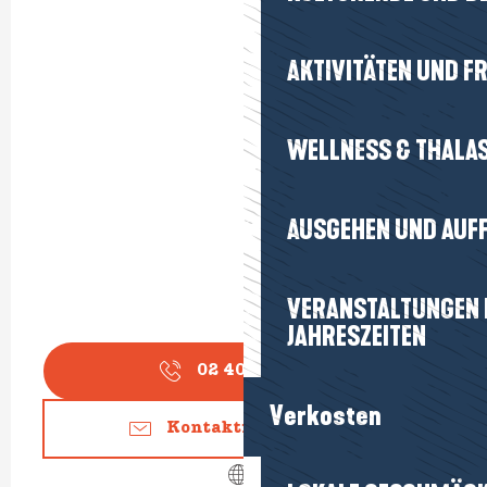
AKTIVITÄTEN UND FR
WELLNESS & THALA
AUSGEHEN UND AUF
VERANSTALTUNGEN I
JAHRESZEITEN
02 40 42 53
▒▒
Verkosten
Kontaktieren Sie uns