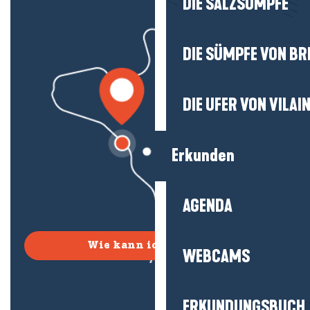
DIE SALZSÜMPFE
DIE SÜMPFE VON BR
DIE UFER VON VILAI
Erkunden
AGENDA
Wie kann ich kommen?
WEBCAMS
ERKUNDUNGSBUCH