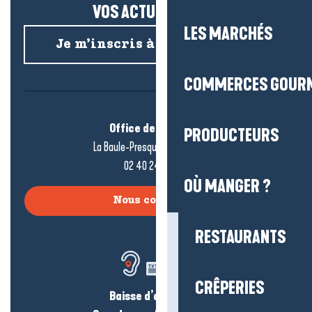
VOS ACTUS SALÉES !
LES MARCHÉS
Je m’inscris à la newsletter
COMMERCES GOUR
Office de tourisme
PRODUCTEURS
La Baule-Presqu’île de Guérande
02 40 24 34 44
OÙ MANGER ?
Nous contacter
RESTAURANTS
CRÊPERIES
Baisse d’audition ?