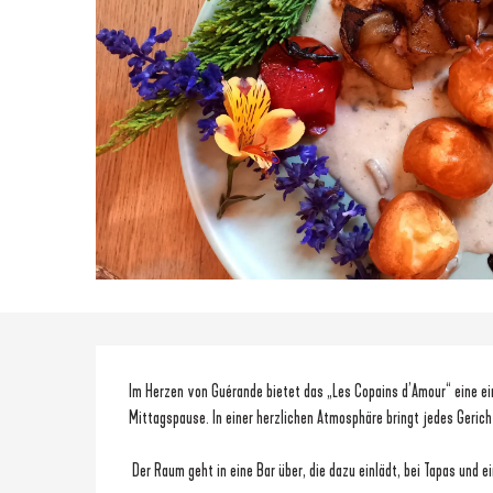
Beschreibung
Im Herzen von Guérande bietet das „Les Copains d’Amour“ eine ein
Mittagspause. In einer herzlichen Atmosphäre bringt jedes Geric
 Der Raum geht in eine Bar über, die dazu einlädt, bei Tapas und ei