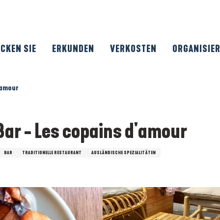
CKEN SIE
ERKUNDEN
VERKOSTEN
ORGANISIE
'amour
ar - Les copains d'amour
BAR
TRADITIONELLE RESTAURANT
AUSLÄNDISCHE SPEZIALITÄTEN