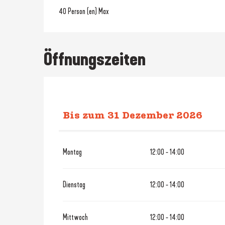
40 Person (en) Max
Öffnungszeiten
Bis zum
31 Dezember 2026
vom
1 Januar 2026
bis zum
7 
Montag
12:00 - 14:00
Dienstag
12:00 - 14:00
Mittwoch
12:00 - 14:00