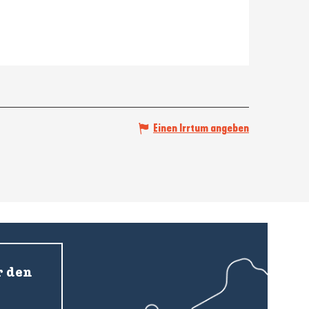
Einen Irrtum angeben
r den