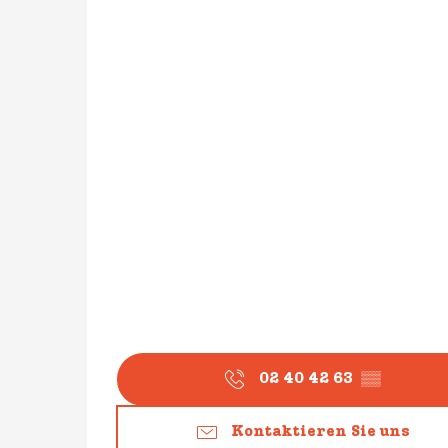
02 40 42 63
▒▒
Kontaktieren Sie uns