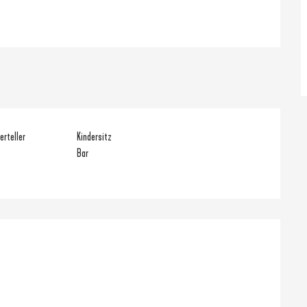
erteller
Kindersitz
Bar
hkeiten