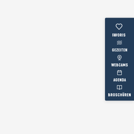
Voir les favo
GEZEITEN
WEBCAMS
AGENDA
BROSCHÜREN