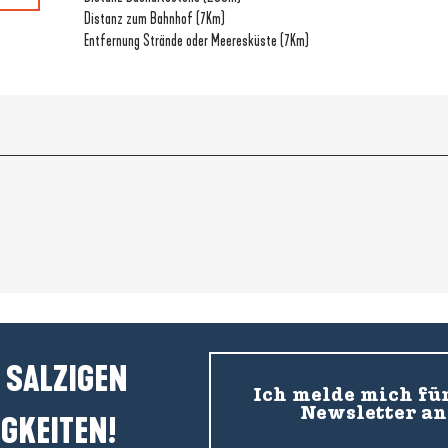
Distanz zum Bahnhof
(7Km)
Entfernung Strände oder Meeresküste
(7Km)
 SALZIGEN
Ich melde mich fü
Newsletter an
GKEITEN!