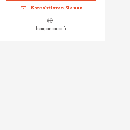
Kontaktieren Sie uns
lescopainsdamour.fr