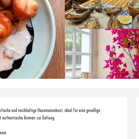
fache und reichhaltige Hausmannskost, ideal für eine gesellige 
ht authentische Aromen zur Geltung.
nem...