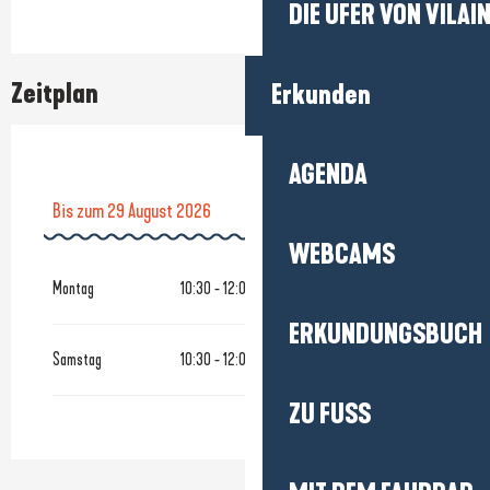
DIE UFER VON VILAI
Zeitplan
Erkunden
AGENDA
Bis zum
29 August 2026
WEBCAMS
vom
9 Mai 2026
bis zum
4 Juli 2026
Montag
10:30 - 12:00
ERKUNDUNGSBUCH
Bis zum
27 August 2026
Samstag
10:30 - 12:00
vom
19 Oktober 2026
bis zum
31 Oktober 2026
ZU FUSS
vom
23 Dezember 2026
bis zum
30 Dezember 2026