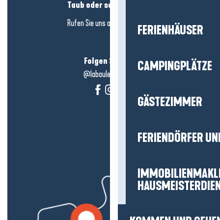
Taub oder schwerhörig?
Rufen Sie uns an in
hier klicken
FERIENHÄUSER
Folgen Sie uns!
CAMPINGPLÄTZE
@labauleguérande
GÄSTEZIMMER
FERIENDÖRFER UN
IMMOBILIENMAKL
HAUSMEISTERDIE