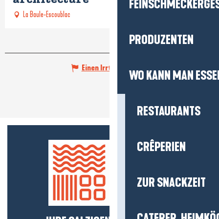
FEINSCHMECKERGE
La Baule-Escoublac
PRODUZENTEN
Einen Irrtum angeben
WO KANN MAN ESSE
RESTAURANTS
CRÊPERIEN
ZUR SNACKZEIT
CATERER, HEIMKÖ