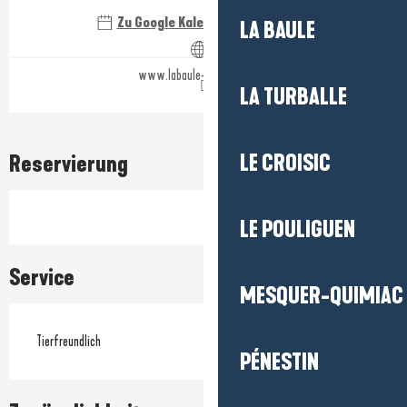
Zu Google Kalender hinzufügen
LA BAULE
www.labaule-guerande.com
LA TURBALLE
LE CROISIC
Reservierung
LE POULIGUEN
Service
MESQUER-QUIMIAC
Tierfreundlich
PÉNESTIN