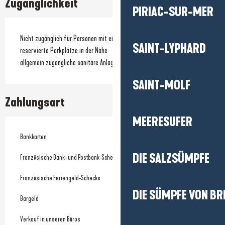
Zugänglichkeit
PIRIAC-SUR-MER
Nicht zugänglich für Personen mit eingeschränkter Mobilität
SAINT-LYPHARD
reservierte Parkplätze in der Nähe
allgemein zugängliche sanitäre Anlagen
SAINT-MOLF
Zahlungsart
MEERESUFER
Bankkarten
DIE SALZSÜMPFE
Französische Bank- und Postbank-Schecks
Französische Feriengeld-Schecks
DIE SÜMPFE VON BR
Bargeld
Verkauf in unseren Büros