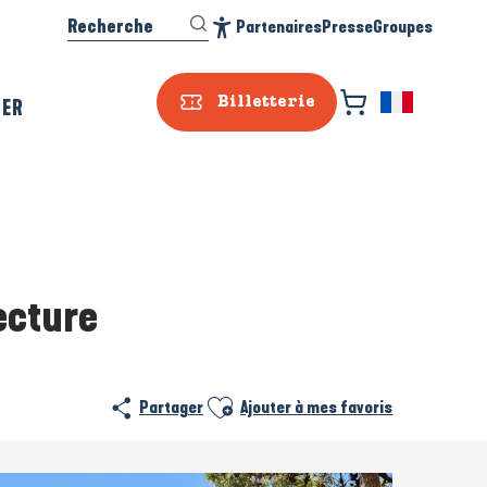
Recherche
Partenaires
Presse
Groupes
Accessibilité
SER
Billetterie
tecture
Ajouter aux favoris
Partager
Ajouter à mes favoris