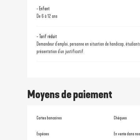
- Enfant
De 6 à 12 ans
- Tarif réduit
Demandeur d'emploi, personne en situation de handicap, étudiants
présentation d'un justificatif.
Moyens de paiement
Cartes bancaires
Chèques
Espèces
En vente dans no