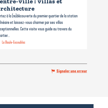
entre-ville : villas et
rchitecture
rtez à la (re)découverte du premier quartier de la station
lnéaire et laissez-vous charmer par ses villas
ceptionnelles. Cette visite vous guide au travers du
artier...
La Baule-Escoublac
Signaler une erreur