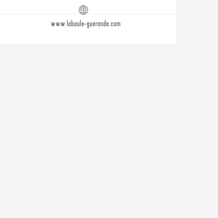
www.labaule-guerande.com