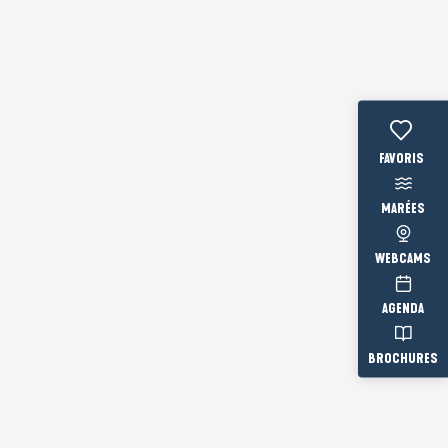
Voir les fav
MARÉES
WEBCAMS
AGENDA
BROCHURES