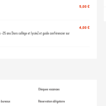
5,00 €
4,00 €
 -25 ans (hors collège et lycée) et guide conférencier sur
Chèques vacances
s bureaux
Réservation obligatoire