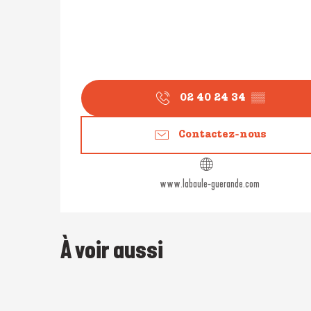
02 40 24 34
▒▒
Contactez-nous
www.labaule-guerande.com
À voir aussi