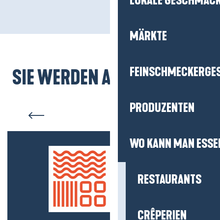
LOKALE GESCHMÄC
MÄRKTE
FEINSCHMECKERGE
SIE WERDEN AUCH MÖGEN...
La Turballe
PRODUZENTEN
WO KANN MAN ESSE
RESTAURANTS
CRÊPERIEN