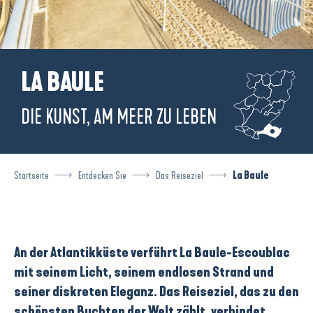
LA BAULE
DIE KUNST, AM MEER ZU LEBEN
Startseite
Entdecken Sie
Das Reiseziel
La Baule
An der Atlantikküste verführt
La Baule-Escoublac
mit seinem Licht, seinem endlosen Strand und
seiner diskreten Eleganz. Das Reiseziel, das zu den
schönsten Buchten der Welt zählt, verbindet