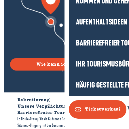
KOMMEN UND GEHE
AUFENTHALTSIDEEN
BARRIEREFREIER T
IHR TOURISMUSBÜ
Wie kann ich kommen?
HÄUFIG GESTELLTE 
Rekrutierung
Wer sind wir?
Unsere Verpflichtungen
Ticketverkauf
Barrierefreier Tourismus
Broschüren
-
-
La Baule-Presqu'île de Guérande Tourismus
Rechtliche Hinweise
-
-
Sitemap
Umgang mit der Zustimmung