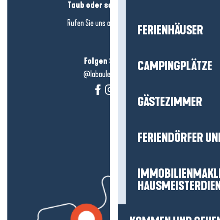
Taub oder schwerhörig?
Rufen Sie uns an in
hier klicken
FERIENHÄUSER
Folgen Sie uns!
CAMPINGPLÄTZE
@labauleguérande
GÄSTEZIMMER
FERIENDÖRFER UN
IMMOBILIENMAKL
HAUSMEISTERDIE