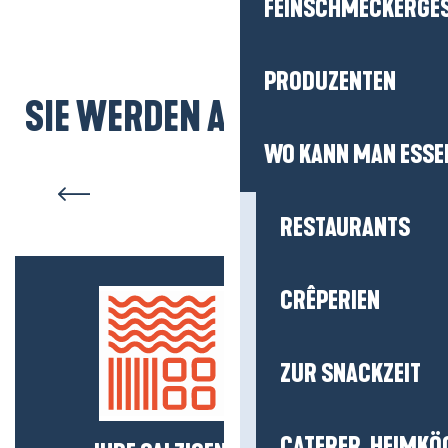
FEINSCHMECKERGE
PRODUZENTEN
SIE WERDEN AUCH MÖGEN...
WO KANN MAN ESSE
Piriac-sur-Mer
RESTAURANTS
CRÊPERIEN
ZUR SNACKZEIT
CATERER, HEIMKÖ