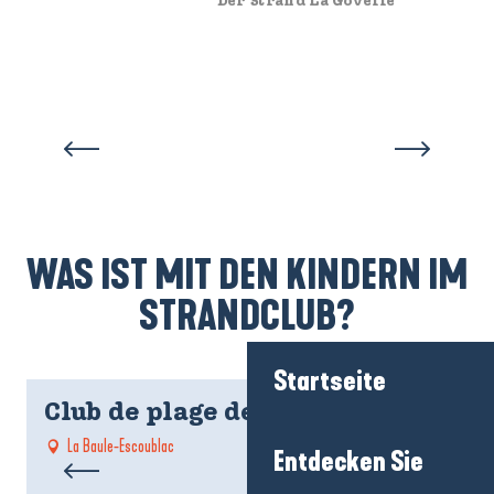
Der Strand La Govelle
WAS IST MIT DEN KINDERN IM
STRANDCLUB?
Startseite
Club de plage des Korrigans
La Baule-Escoublac
Entdecken Sie