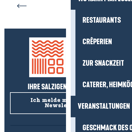
RESTAURANTS
CRÊPERIEN
ZUR SNACKZEIT
CATERER, HEIMKÖ
IHRE SALZIGEN NEUIGKEITEN!
Ich melde mich für den
VERANSTALTUNGEN
Newsletter an
GESCHMACK DES 