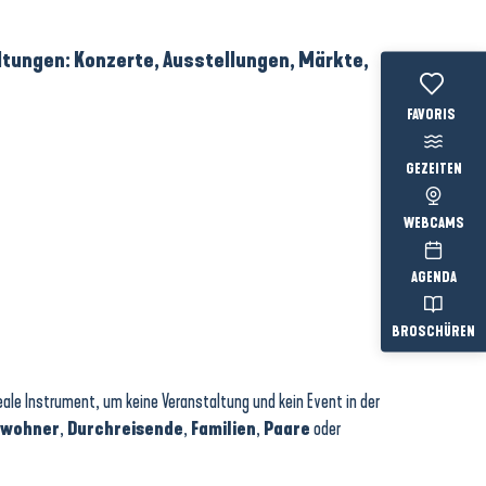
ltungen
:
Konzerte
,
Ausstellungen
,
Märkte
,
Voir les favo
GEZEITEN
WEBCAMS
AGENDA
BROSCHÜREN
eale Instrument, um keine Veranstaltung und kein Event in der
nwohner
,
Durchreisende
,
Familien
,
Paare
oder