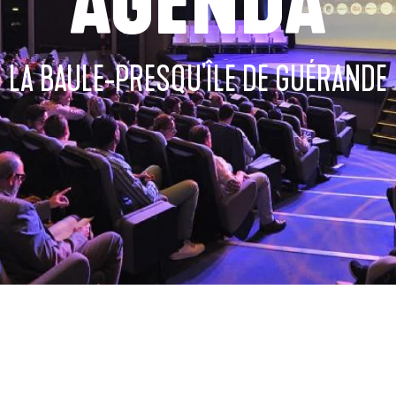
AGENDA
LA BAULE-PRESQU'ÎLE DE GUÉRANDE