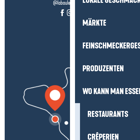
LOKALE GESCHMÄC
@labauleguérande
MÄRKTE
FEINSCHMECKERGE
PRODUZENTEN
WO KANN MAN ESSE
RESTAURANTS
CRÊPERIEN