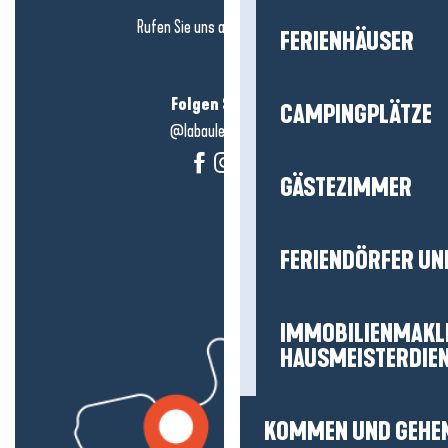
Rufen Sie uns an in
hier klicken
FERIENHÄUSER
Folgen Sie uns!
CAMPINGPLÄTZE
@labauleguérande
GÄSTEZIMMER
FERIENDÖRFER UN
IMMOBILIENMAKL
HAUSMEISTERDIE
KOMMEN UND GEHE