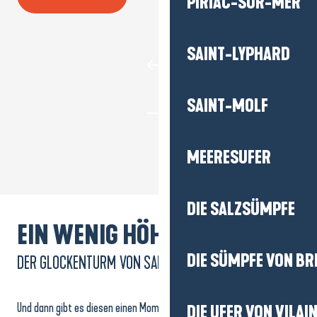
PIRIAC-SUR-MER
SAINT-LYPHARD
SAINT-MOLF
MEERESUFER
DIE SALZSÜMPFE
EIN WENIG HÖHE GEWINNEN!
DIE SÜMPFE VON BR
DER GLOCKENTURM VON SAINT-LYPHARD
Und dann gibt es diesen einen Moment: den Moment, in dem man
DIE UFER VON VILAI