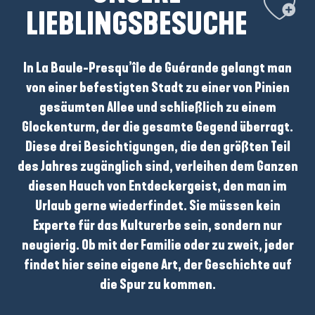
LIEBLINGSBESUCHE
In
La Baule-Presqu’île de Guérande
gelangt man
von einer befestigten Stadt zu einer von Pinien
gesäumten Allee und schließlich zu einem
Glockenturm, der die gesamte Gegend überragt.
Diese drei Besichtigungen, die den größten Teil
des Jahres zugänglich sind, verleihen dem Ganzen
diesen Hauch von Entdeckergeist, den man im
Urlaub gerne wiederfindet. Sie müssen kein
Experte für das Kulturerbe sein, sondern nur
neugierig. Ob mit der Familie oder zu zweit, jeder
findet hier seine eigene Art, der Geschichte auf
die Spur zu kommen.