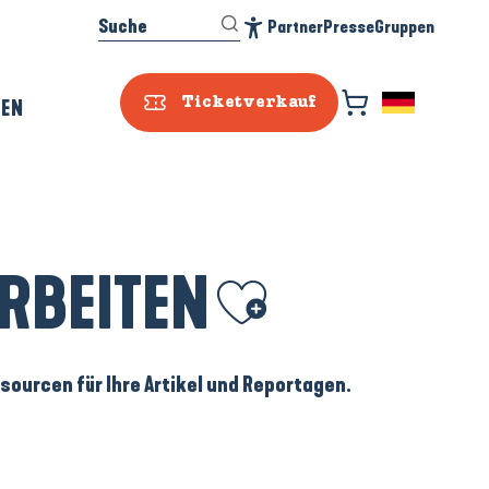
Suche
Partner
Presse
Gruppen
Accessibilité
REN
Ticketverkauf
RBEITEN
Ajouter aux favoris
ourcen für Ihre Artikel und Reportagen.