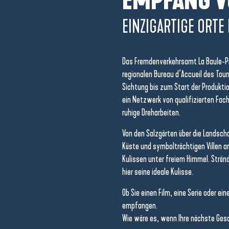
EMPFANG V
EINZIGARTIGE ORTE
Das Fremdenverkehrsamt La Baule-Pr
regionalen Bureau d’Accueil des Tour
Sichtung bis zum Start der Produkti
ein Netzwerk von qualifizierten Fach
ruhige Dreharbeiten.
Von den Salzgärten über die Landscha
Küste und symbolträchtigen Villen a
Kulissen unter freiem Himmel. Stränd
hier seine ideale Kulisse.
Ob Sie einen Film, eine Serie oder ei
empfangen.
Wie wäre es, wenn Ihre nächste Gesch