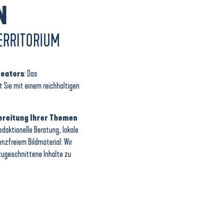
N
TERRITORIUM
reators
: Das
 Sie mit einem reichhaltigen
bereitung Ihrer Themen
daktionelle Beratung, lokale
nzfreiem Bildmaterial: Wir
 zugeschnittene Inhalte zu