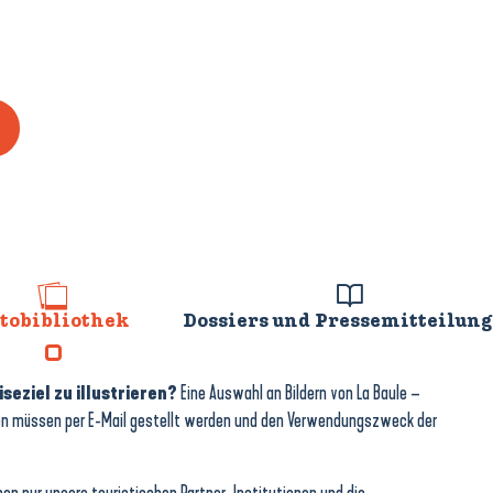
tobibliothek
Dossiers und Pressemitteilun
seziel zu illustrieren?
Eine Auswahl an Bildern von La Baule –
ragen müssen per E-Mail gestellt werden und den Verwendungszweck der
 nur unsere touristischen Partner, Institutionen und die