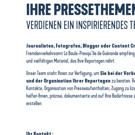
IHRE PRESSETHEME
VERDIENEN EIN INSPIRIERENDES 
Journalisten, Fotografen, Blogger oder Content C
Fremdenverkehrsamt La Baule-Presqu’île de Guérande empfängt
und vielfältigen Material, das Ihre Reportagen nährt.
Unser Team steht Ihnen zur Verfügung, um
Sie bei der Vor
und der Organisation Ihrer Reportagen
zu beraten. Re
Kontakte, Organisation von Presseaufenthalten, Zugang zu lize
helfen Ihnen, präzise, dokumentierte und auf Ihre Bedürfnisse
erstellen.
Ihr Kontakt :