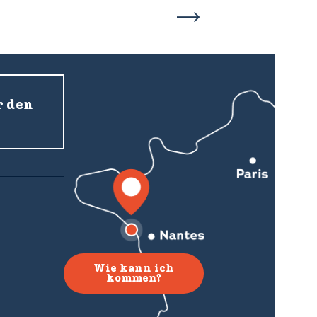
r den
Wie kann ich
kommen?