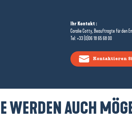
Ihr Kontakt :
Coralie Cotty, Beauftragte für den 
Tel: +33 (0)06 18 65 68 00
Kontaktieren Si
IE WERDEN AUCH MÖG
oning-Wochenende zu zweit in Presq