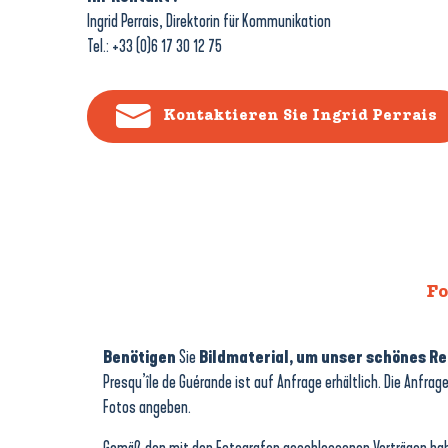
Ingrid Perrais, Direktorin für Kommunikation
Tel.: +33 (0)6 17 30 12 75
Kontaktieren Sie Ingrid Perrais
Fo
Benötigen
Sie
Bildmaterial, um unser schönes Rei
Presqu’île de Guérande ist auf Anfrage erhältlich. Die Anf
Fotos angeben.
Gemäß den mit den Fotografen geschlossenen Verträgen haben