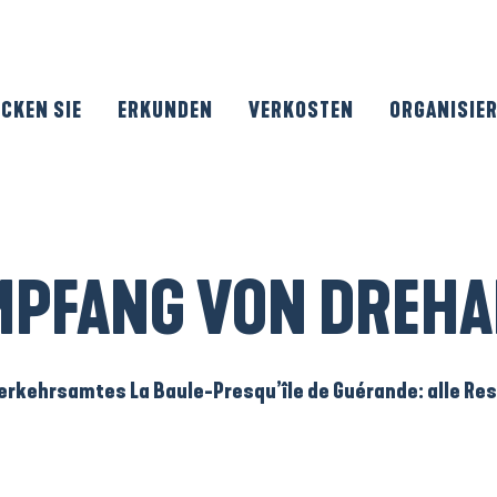
CKEN SIE
ERKUNDEN
VERKOSTEN
ORGANISIE
MPFANG VON DREHA
kehrsamtes La Baule-Presqu’île de Guérande: alle Ress