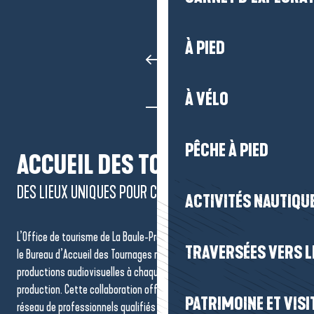
À PIED
À VÉLO
PÊCHE À PIED
ACCUEIL DES TOURNAGES
DES LIEUX UNIQUES POUR CHAQUE PRODUCTION
ACTIVITÉS NAUTIQUE
L’Office de tourisme de La Baule-Presqu’île de Guérande, en lien avec
TRAVERSÉES VERS LE
le Bureau d’Accueil des Tournages régional, accompagne les
productions audiovisuelles à chaque étape, du repérage à la mise en
production. Cette collaboration offre une porte d’entrée claire, un
PATRIMOINE ET VISI
réseau de professionnels qualifiés et un suivi coordonné pour des