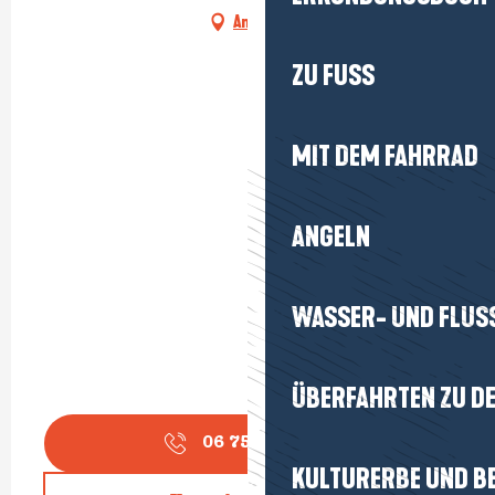
Anfahrt
ZU FUSS
MIT DEM FAHRRAD
ANGELN
WASSER- UND FLUS
ÜBERFAHRTEN ZU DE
06 75 18 05
▒▒
KULTURERBE UND B