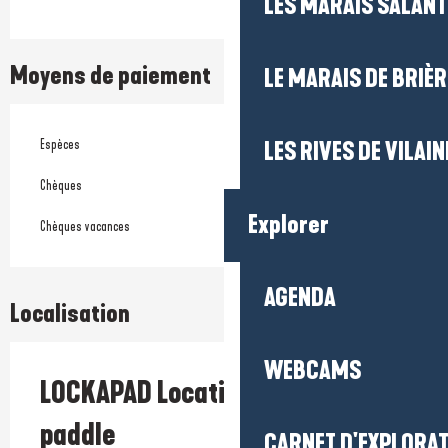
LES MARAIS SALAN
Moyens de paiement
LE MARAIS DE BRIÈR
Espèces
LES RIVES DE VILAIN
Chèques
Explorer
Chèques vacances
AGENDA
Localisation
WEBCAMS
LOCKAPAD Locations de kayak et
paddle
CARNET D'EXPLORA