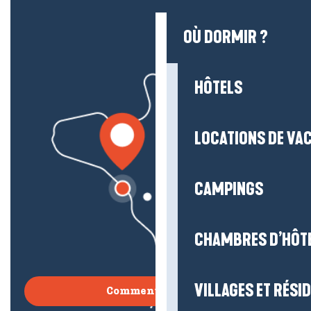
OÙ DORMIR ?
HÔTELS
LOCATIONS DE VA
CAMPINGS
CHAMBRES D’HÔT
VILLAGES ET RÉS
Comment venir ?