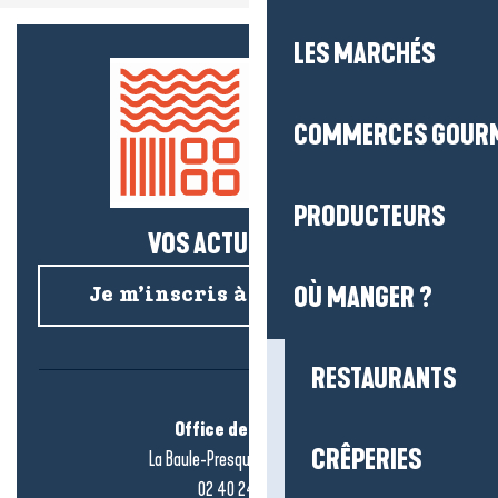
LES MARCHÉS
COMMERCES GOUR
PRODUCTEURS
VOS ACTUS SALÉES !
OÙ MANGER ?
Je m’inscris à la newsletter
RESTAURANTS
Office de tourisme
CRÊPERIES
La Baule-Presqu’île de Guérande
02 40 24 34 44