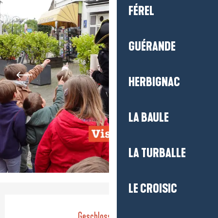
FÉREL
GUÉRANDE
HERBIGNAC
LA BAULE
LA TURBALLE
LE CROISIC
Öffnungszeiten & Kontaktdaten
Geschlossen heute