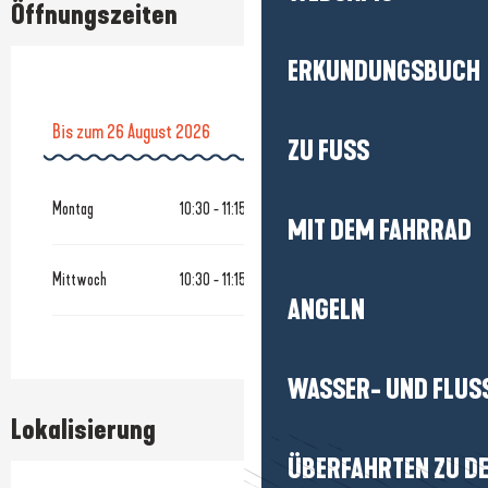
Öffnungszeiten
ERKUNDUNGSBUCH
Bis zum
26 August 2026
ZU FUSS
vom
19 Oktober 2026
bis zum
28 Oktober 2026
Montag
10:30 - 11:15
MIT DEM FAHRRAD
vom
21 Dezember 2026
bis zum
28 Dezember 2026
Mittwoch
10:30 - 11:15
ANGELN
WASSER- UND FLUS
Lokalisierung
ÜBERFAHRTEN ZU DE