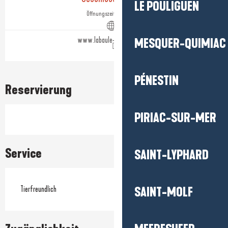
LE POULIGUEN
Öffnungszeiten ansehen
www.labaule-guerande.com
MESQUER-QUIMIAC
PÉNESTIN
Reservierung
PIRIAC-SUR-MER
Service
SAINT-LYPHARD
Tierfreundlich
SAINT-MOLF