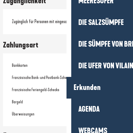
MEERESUFER
Zugänglichkeit
DIE SALZSÜMPFE
Zugänglich für Personen mit eingeschränkter Mobilität
DIE SÜMPFE VON BR
Zahlungsart
DIE UFER VON VILAI
Bankkarten
Französische Bank- und Postbank-Schecks
Erkunden
Französische Feriengeld-Schecks
Bargeld
AGENDA
Überweisungen
WEBCAMS