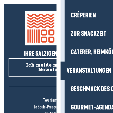
CRÊPERIEN
ZUR SNACKZEIT
CATERER, HEIMKÖ
IHRE SALZIGEN NEUIGKEITEN!
Ich melde mich für den
VERANSTALTUNGEN
Newsletter an
GESCHMACK DES 
Tourismusbüro
GOURMET-AGEND
La Baule-Presqu'île de Guérande