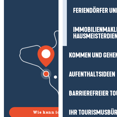
FERIENDÖRFER UN
IMMOBILIENMAKL
HAUSMEISTERDIE
KOMMEN UND GEHE
AUFENTHALTSIDEEN
BARRIEREFREIER T
IHR TOURISMUSBÜ
Wie kann ich kommen?