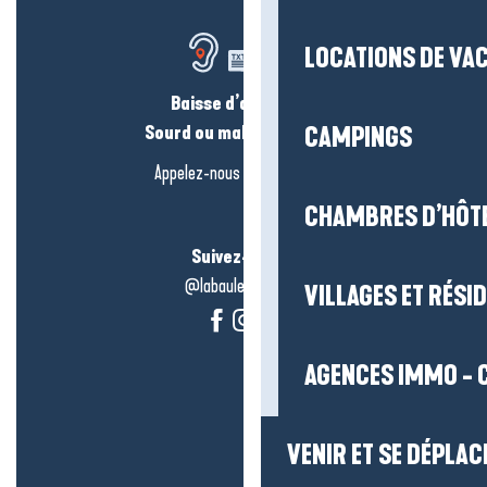
LOCATIONS DE VA
Baisse d’audition ?
Sourd ou malentendant ?
CAMPINGS
Appelez-nous en
cliquant-ici
CHAMBRES D’HÔT
Suivez-nous !
@labauleguérande
VILLAGES ET RÉS
AGENCES IMMO - 
VENIR ET SE DÉPLAC