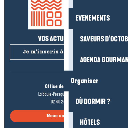
EVENEMENTS
VOS ACTUS SALÉES !
SAVEURS D’OCTO
Je m’inscris à la newsletter
AGENDA GOURMA
Organiser
Office de tourisme
La Baule-Presqu’île de Guérande
OÙ DORMIR ?
02 40 24 34 44
Nous contacter
HÔTELS