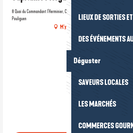
8 Quai du Commandant l'Herminier, Crêperie Barapom, 44510 Le
LIEUX DE SORTIES E
Pouliguen
M'y rendre
DES ÉVÉNEMENTS AU
Déguster
SAVEURS LOCALES
LES MARCHÉS
COMMERCES GOUR