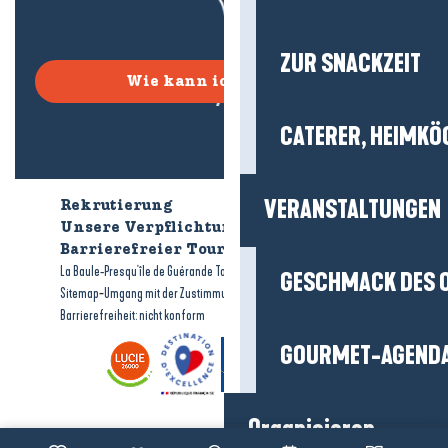
ZUR SNACKZEIT
Wie kann ich kommen?
CATERER, HEIMKÖ
VERANSTALTUNGEN
Rekrutierung
Wer sind wir?
Unsere Verpflichtungen
Barrierefreier Tourismus
Broschüren
-
-
La Baule-Presqu'île de Guérande Tourismus
Rechtliche Hinweise
GESCHMACK DES 
-
-
Sitemap
Umgang mit der Zustimmung
Barrierefreiheit: nicht konform
GOURMET-AGEND
Organisieren