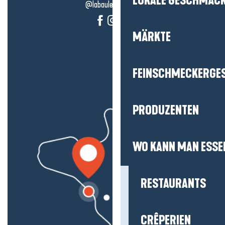
LOKALE GESCHMÄC
@labauleguérande
MÄRKTE
FEINSCHMECKERGE
PRODUZENTEN
WO KANN MAN ESSE
RESTAURANTS
CRÊPERIEN