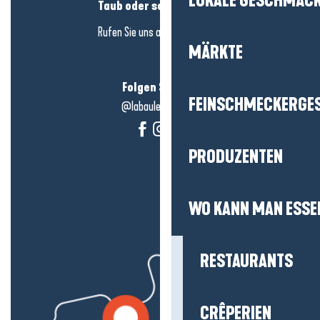
LOKALE GESCHMÄC
Taub oder schwerhörig?
Rufen Sie uns an in
hier klicken
MÄRKTE
Folgen Sie uns!
FEINSCHMECKERGE
@labauleguérande
PRODUZENTEN
WO KANN MAN ESSE
RESTAURANTS
CRÊPERIEN