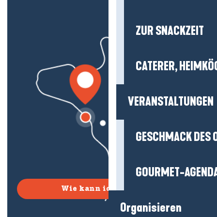
ZUR SNACKZEIT
CATERER, HEIMKÖ
VERANSTALTUNGEN
GESCHMACK DES 
GOURMET-AGEND
Wie kann ich kommen?
Organisieren