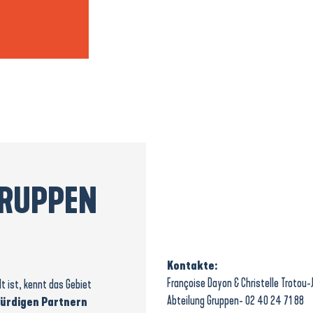
GRUPPEN
Kontakte:
Françoise Dayon & Christelle Trotou-
t ist, kennt das Gebiet
Abteilung Gruppen- 02 40 24 71 88
würdigen Partnern