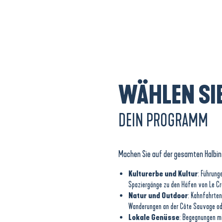
WÄHLEN SI
DEIN PROGRAMM
Machen Sie auf der gesamten Halbins
Kulturerbe und Kultur
: Führung
Spaziergänge zu den Häfen von Le Croi
Natur und Outdoor
: Kahnfahrte
Wanderungen an der Côte Sauvage ode
Lokale Genüsse
: Begegnungen m