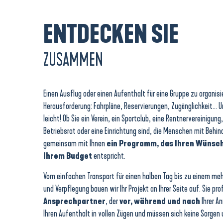
ENTDECKEN SIE
ZUSAMMEN
Einen Ausflug oder einen Aufenthalt für eine Gruppe zu organis
Herausforderung: Fahrpläne, Reservierungen, Zugänglichkeit… 
leicht! Ob Sie ein Verein, ein Sportclub, eine Rentnervereinigung
Betriebsrat oder eine Einrichtung sind, die Menschen mit Beh
gemeinsam mit Ihnen
ein Programm, das Ihren Wünsc
Ihrem Budget
entspricht.
Vom einfachen Transport für einen halben Tag bis zu einem me
und Verpflegung bauen wir Ihr Projekt an Ihrer Seite auf. Sie pro
Ansprechpartner
, der
vor, während und nach
Ihrer An
Ihren Aufenthalt in vollen Zügen und müssen sich keine Sorgen