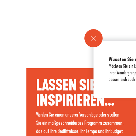
Wussten Sie 
Möchten Sie ein E
Ihrer Wandergrup
LASSEN SIE SICH
passen sich auch 
INSPIRIEREN...
Wählen Sie einen unserer Vorschläge oder stellen
Sie ein maßgeschneidertes Programm zusammen,
das auf Ihre Bedürfnisse, Ihr Tempo und Ihr Budget