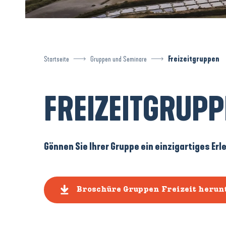
Startseite
Gruppen und Seminare
Freizeitgruppen
FREIZEITGRUP
Gönnen Sie Ihrer Gruppe ein einzigartiges Erl
Broschüre Gruppen Freizeit herun