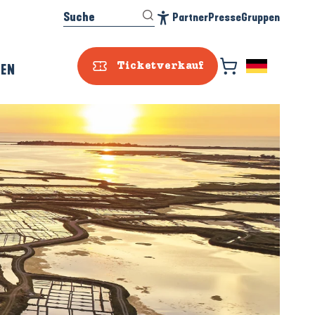
Suche
Partner
Presse
Gruppen
Accessibilité
REN
Ticketverkauf