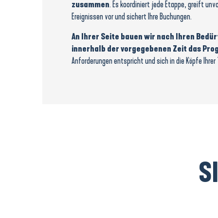
zusammen
. Es koordiniert jede Etappe, greift u
Ereignissen vor und sichert Ihre Buchungen.
An Ihrer Seite bauen wir nach Ihren Bedü
innerhalb der vorgegebenen Zeit das Pro
Anforderungen entspricht und sich in die Köpfe Ihrer
S