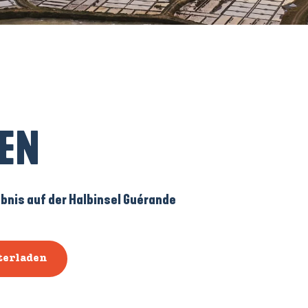
PEN
ebnis auf der Halbinsel Guérande
terladen