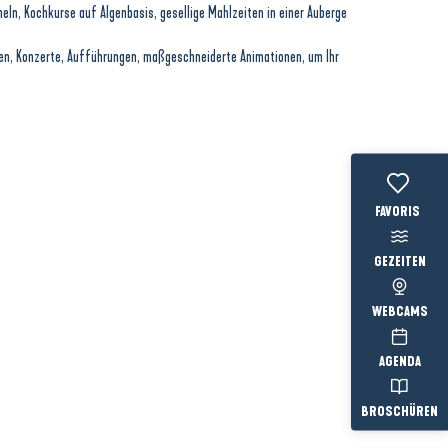
ln, Kochkurse auf Algenbasis, gesellige Mahlzeiten in einer Auberge
ten, Konzerte, Aufführungen, maßgeschneiderte Animationen, um Ihr
Voir les favo
GEZEITEN
WEBCAMS
AGENDA
BROSCHÜREN