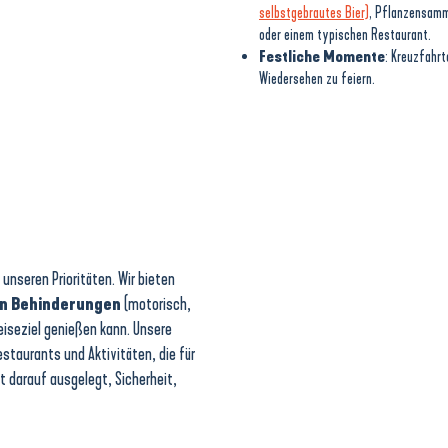
selbstgebrautes Bier)
, Pflanzensamme
oder einem typischen Restaurant.
Festliche Momente
: Kreuzfahr
Wiedersehen zu feiern.
nseren Prioritäten. Wir bieten
on Behinderungen
(motorisch,
Reiseziel genießen kann. Unsere
estaurants und Aktivitäten, die für
t darauf ausgelegt, Sicherheit,