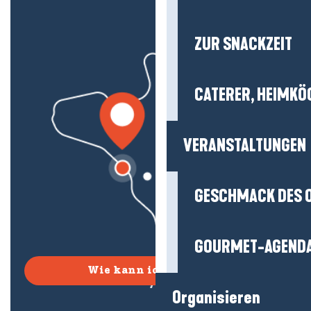
ZUR SNACKZEIT
CATERER, HEIMKÖ
VERANSTALTUNGEN
GESCHMACK DES 
GOURMET-AGEND
Wie kann ich kommen?
Organisieren