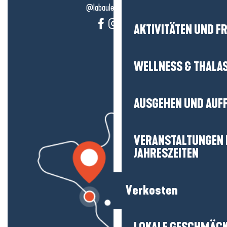
@labauleguérande
AKTIVITÄTEN UND FR
WELLNESS & THALA
AUSGEHEN UND AUF
VERANSTALTUNGEN I
JAHRESZEITEN
Verkosten