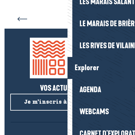
LES MARAIS SALAN
Hébergement Le Croisic
LE MARAIS DE BRIÈR
LES RIVES DE VILAIN
Explorer
VOS ACTUS SALÉES !
AGENDA
Je m’inscris à la newsletter
WEBCAMS
CARNET D'EXPLORA