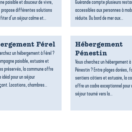
e paisible et douceur de vivre,
Guérande compte plusieurs resta
 propose différentes solutions
accessibles aux personnes à mobi
fiter d’un séjour calme et...
réduite. Du bord de mer aux...
ergement Férel
Hébergement
erchez un hébergement à Férel ?
Pénestin
ampagne paisible, estuaire et
Vous cherchez un hébergement à
s préservés, la commune offre
Pénestin ? Entre plages dorées, f
 idéal pour un séjour
sentiers côtiers et estuaire, la
çant. Locations, chambres...
offre un cadre exceptionnel pour 
séjour tourné vers la...