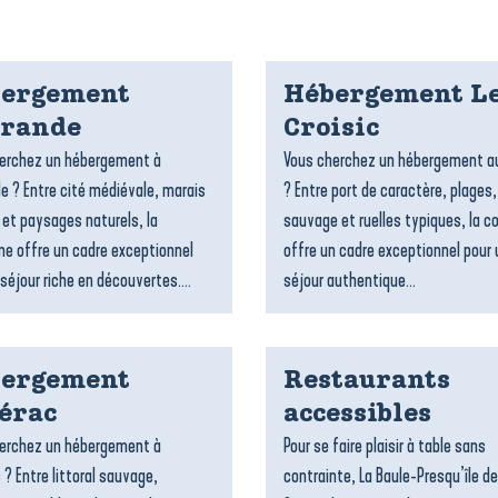
ergement
Hébergement L
rande
Croisic
erchez un hébergement à
Vous cherchez un hébergement au
e ? Entre cité médiévale, marais
? Entre port de caractère, plages
 et paysages naturels, la
sauvage et ruelles typiques, la
 offre un cadre exceptionnel
offre un cadre exceptionnel pour 
séjour riche en découvertes....
séjour authentique...
ergement
Restaurants
érac
accessibles
erchez un hébergement à
Pour se faire plaisir à table sans
 ? Entre littoral sauvage,
contrainte, La Baule-Presqu’île de