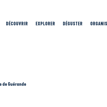
DÉCOUVRIR
EXPLORER
DÉGUSTER
ORGANI
le de Guérande