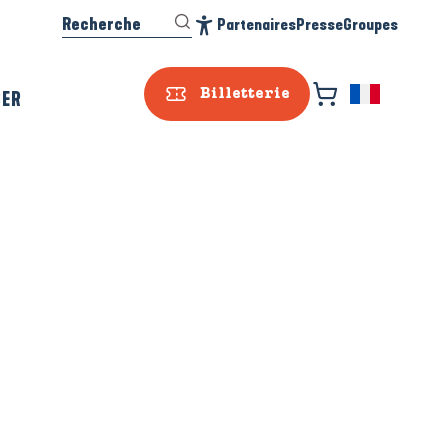
Recherche
Partenaires
Presse
Groupes
Accessibilité
SER
Billetterie