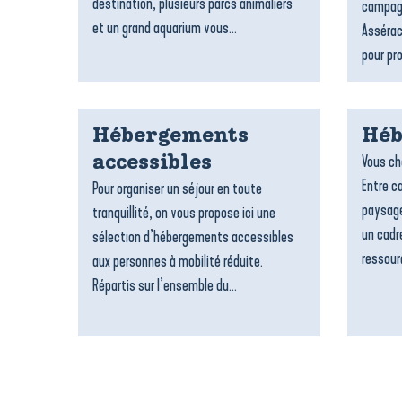
destination, plusieurs parcs animaliers
campagn
et un grand aquarium vous...
Assérac
pour pro
Hébergements
Héb
Vous ch
accessibles
Entre c
Pour organiser un séjour en toute
paysage
tranquillité, on vous propose ici une
un cadre
sélection d’hébergements accessibles
ressour
aux personnes à mobilité réduite.
Répartis sur l’ensemble du...