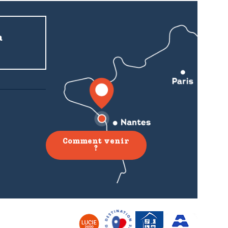
a
Comment venir
?