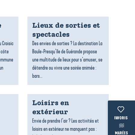
e
Lieux de sorties et
spectacles
 Croisic
Des envies de sorties ? La destination La
, côte
Baule-Presqu’île de Guérande propose
 commune
une multitude de lieux pour s’amuser, se
un
détendre ou vivre une soirée animée :
bars...
Loisirs en
extérieur
Voir les fav
Envie de prendre l’air ? Les activités et
loisirs en extérieur ne manquent pas :
MARÉES