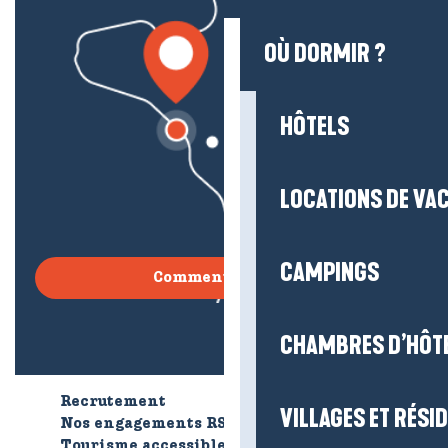
OÙ DORMIR ?
HÔTELS
LOCATIONS DE VA
CAMPINGS
Comment venir ?
CHAMBRES D’HÔT
Recrutement
Qui sommes-nous ?
VILLAGES ET RÉS
Nos engagements RSE
Tourisme accessible
Brochures