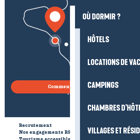
OÙ DORMIR ?
HÔTELS
LOCATIONS DE VA
CAMPINGS
Comment venir ?
CHAMBRES D’HÔT
Recrutement
Qui sommes-nous ?
VILLAGES ET RÉS
Nos engagements RSE
Tourisme accessible
Brochures