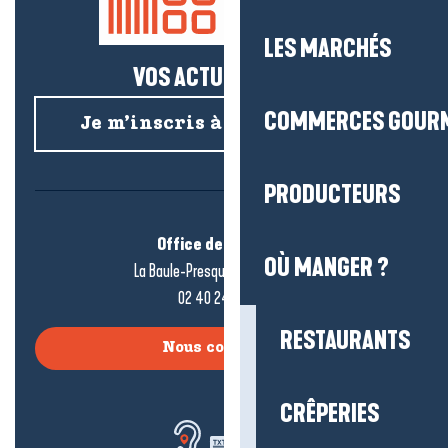
LES MARCHÉS
VOS ACTUS SALÉES !
COMMERCES GOUR
Je m’inscris à la newsletter
PRODUCTEURS
Office de tourisme
OÙ MANGER ?
La Baule-Presqu’île de Guérande
02 40 24 34 44
RESTAURANTS
Nous contacter
CRÊPERIES