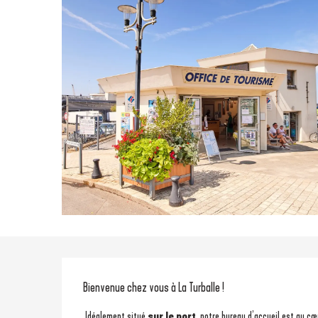
Description
Bienvenue chez vous à La Turballe !
 Idéalement situé
 sur le port
, notre bureau d’accueil est au cœu