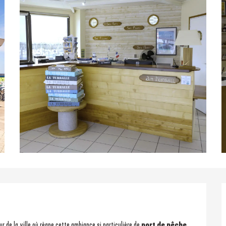
r de la ville où règne cette ambiance si particulière de 
port de pêche