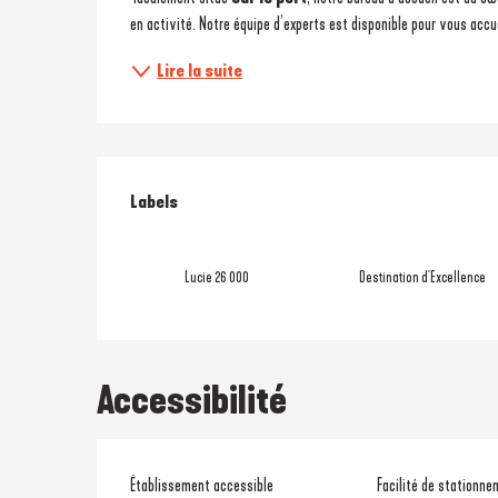
en activité. Notre équipe d’experts est disponible pour vous accuei
Lire la suite
Offres de prestati
Labels
Labels
Lucie 26 000
Destination d'Excellence
Accessibilité
Établissement accessible
Facilité de stationne