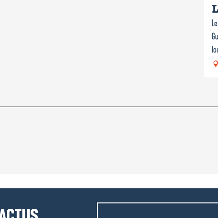
L
Le
Gu
lo
 ACTUS