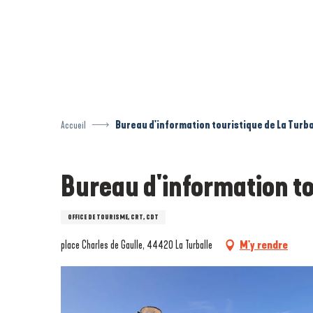
Aller
au
contenu
principal
Accueil
Bureau d'information touristique de La Turba
Bureau d'information to
OFFICE DE TOURISME, CRT, CDT
place Charles de Gaulle, 44420 La Turballe
M'y rendre