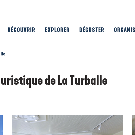
DÉCOUVRIR
EXPLORER
DÉGUSTER
ORGANI
lle
uristique de La Turballe