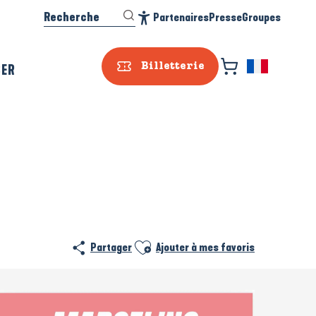
Recherche
Partenaires
Presse
Groupes
Accessibilité
SER
Billetterie
Ajouter aux favoris
Partager
Ajouter à mes favoris