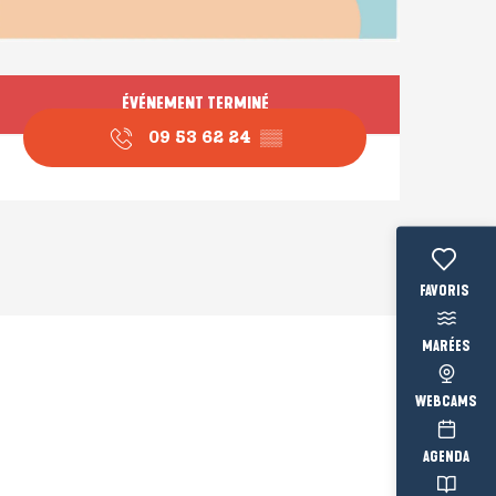
Ouverture et coordonné
ÉVÉNEMENT TERMINÉ
09 53 62 24
▒▒
Voir les fav
MARÉES
WEBCAMS
AGENDA