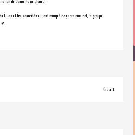
ation de concerts en plein air.
et...
Gratuit