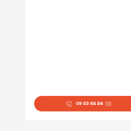
09 53 62 24
▒▒