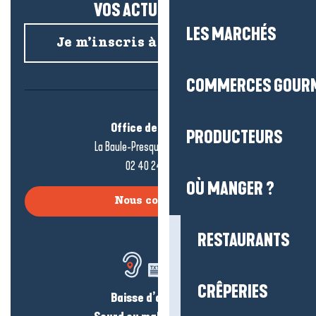
VOS ACTUS SALÉES !
LES MARCHÉS
Je m’inscris à la newsletter
COMMERCES GOUR
Office de tourisme
PRODUCTEURS
La Baule-Presqu’île de Guérande
02 40 24 34 44
OÙ MANGER ?
Nous contacter
RESTAURANTS
CRÊPERIES
Baisse d’audition ?