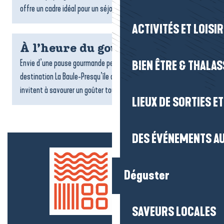
offre un cadre idéal pour un séjour ressourçant. Locations,...
ACTIVITÉS ET LOISI
À l’heure du goûter
Envie d’une pause gourmande pendant votre séjour ? Sur la
BIEN ÊTRE & THALA
destination La Baule-Presqu’île de Guérande, de nombreux lieux
invitent à savourer un goûter tout en douceur : salons...
LIEUX DE SORTIES E
DES ÉVÉNEMENTS AU
Déguster
SAVEURS LOCALES