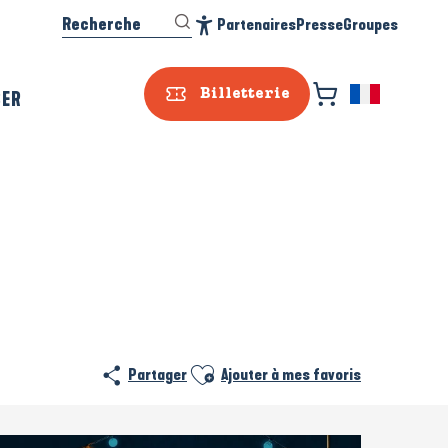
Recherche
Partenaires
Presse
Groupes
Accessibilité
SER
Billetterie
Ajouter aux favoris
Partager
Ajouter à mes favoris