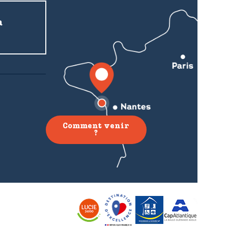
a
Comment venir
?