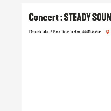
Concert : STEADY SOU
L'Azimuth Café - 6 Place Olivier Guichard, 44410 Assérac