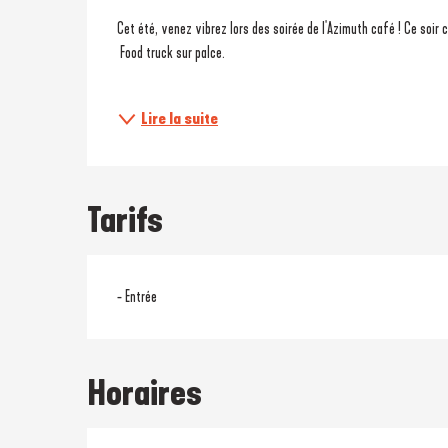
Description
Cet été, venez vibrez lors des soirée de l'Azimuth café ! Ce soir
 Food truck sur palce.
Lire la suite
Tarifs
- Entrée
Horaires