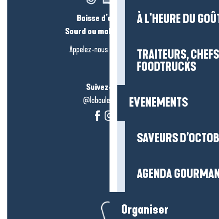
À L'HEURE DU GOÛ
Baisse d’audition ?
Sourd ou malentendant ?
Appelez-nous en
cliquant-ici
TRAITEURS, CHEFS
FOODTRUCKS
Suivez-nous !
@labauleguérande
EVENEMENTS
SAVEURS D’OCTO
AGENDA GOURMA
Organiser