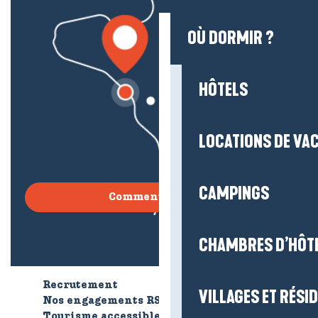
OÙ DORMIR ?
HÔTELS
LOCATIONS DE VA
CAMPINGS
Comment venir ?
CHAMBRES D’HÔT
Recrutement
Qui sommes-nous ?
VILLAGES ET RÉS
Nos engagements RSE
Tourisme accessible
Brochures