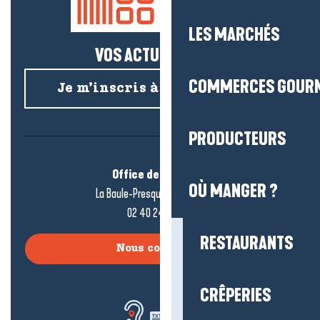
LES MARCHÉS
VOS ACTUS SALÉES !
COMMERCES GOUR
Je m’inscris à la newsletter
PRODUCTEURS
Office de tourisme
OÙ MANGER ?
La Baule-Presqu’île de Guérande
02 40 24 34 44
RESTAURANTS
Nous contacter
CRÊPERIES