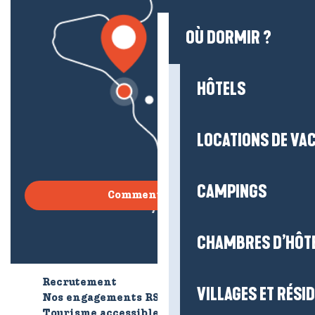
OÙ DORMIR ?
HÔTELS
LOCATIONS DE VA
CAMPINGS
Comment venir ?
CHAMBRES D’HÔT
Recrutement
Qui sommes-nous ?
VILLAGES ET RÉS
Nos engagements RSE
Tourisme accessible
Brochures