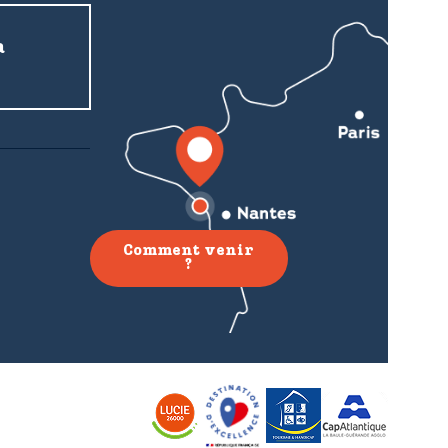
a
Comment venir
?