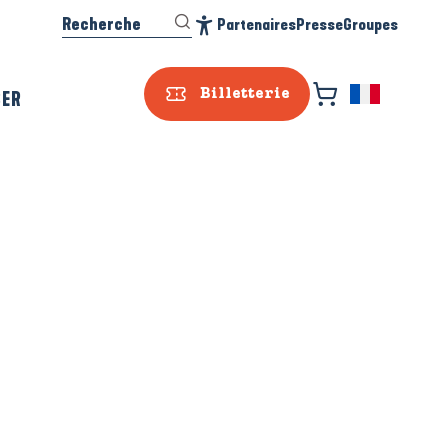
Recherche
Partenaires
Presse
Groupes
Accessibilité
SER
Billetterie