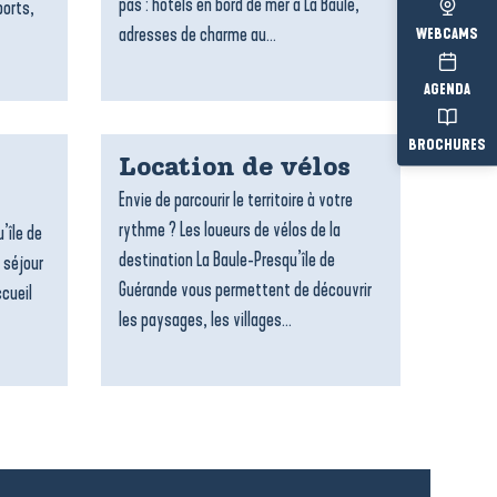
pas : hôtels en bord de mer à La Baule,
ports,
adresses de charme au...
WEBCAMS
AGENDA
BROCHURES
Location de vélos
Envie de parcourir le territoire à votre
rythme ? Les loueurs de vélos de la
’île de
destination La Baule-Presqu’île de
 séjour
Guérande vous permettent de découvrir
ccueil
les paysages, les villages...