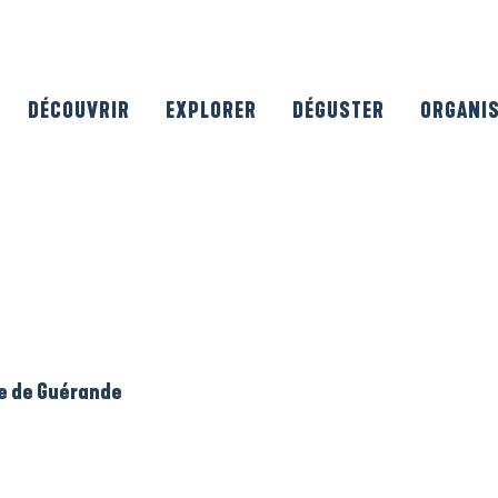
DÉCOUVRIR
EXPLORER
DÉGUSTER
ORGANI
le de Guérande