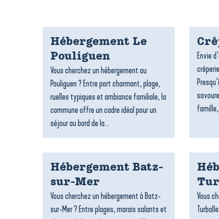
Hébergement Le
Crê
Envie d
Pouliguen
crêperie
Vous cherchez un hébergement au
Presqu’
Pouliguen ? Entre port charmant, plage,
savoure
ruelles typiques et ambiance familiale, la
famille,
commune offre un cadre idéal pour un
séjour au bord de la...
Hébergement Batz-
Héb
sur-Mer
Tur
Vous cherchez un hébergement à Batz-
Vous ch
sur-Mer ? Entre plages, marais salants et
Turballe