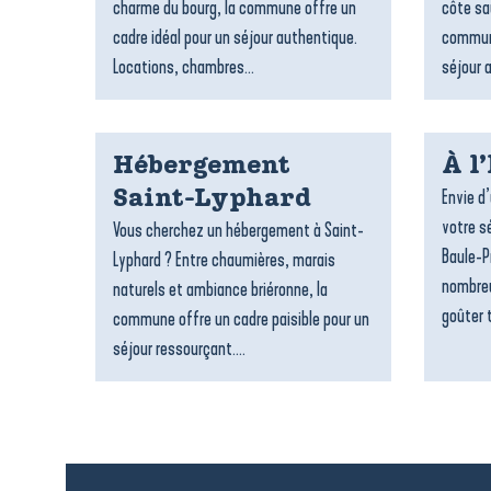
charme du bourg, la commune offre un
côte sa
cadre idéal pour un séjour authentique.
commune
Locations, chambres...
séjour 
Hébergement
À l
Envie d
Saint-Lyphard
votre sé
Vous cherchez un hébergement à Saint-
Baule-P
Lyphard ? Entre chaumières, marais
nombreu
naturels et ambiance briéronne, la
goûter t
commune offre un cadre paisible pour un
séjour ressourçant....