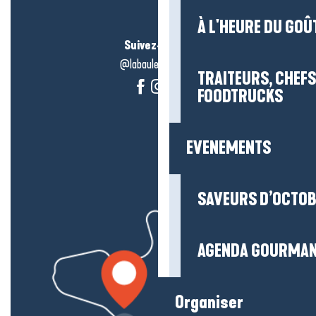
À L'HEURE DU GOÛ
Suivez-nous !
@labauleguérande
TRAITEURS, CHEFS
FOODTRUCKS
EVENEMENTS
SAVEURS D’OCTO
AGENDA GOURMA
Organiser