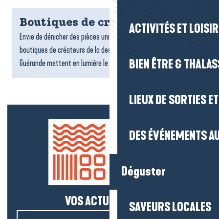
Boutiques de créateurs
ACTIVITÉS ET LOISI
Envie de dénicher des pièces uniques et originales ? Les
boutiques de créateurs de la destination La Baule-Presqu’île de
BIEN ÊTRE & THALA
Guérande mettent en lumière le talent et l’originalité...
LIEUX DE SORTIES E
DES ÉVÉNEMENTS AU
Déguster
VOS ACTUS SALÉES !
SAVEURS LOCALES