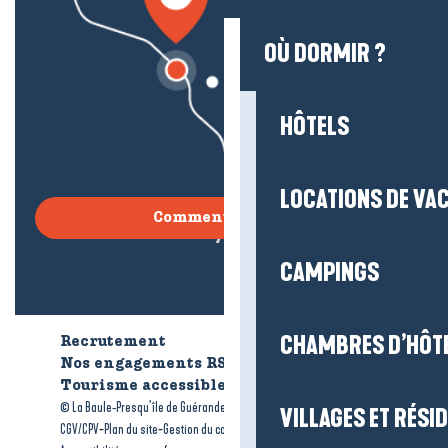
OÙ DORMIR ?
HÔTELS
LOCATIONS DE VA
Comment venir ?
CAMPINGS
CHAMBRES D’HÔT
Recrutement
Qui sommes-nous ?
Nos engagements RSE
Tourisme accessible
Brochures
-
-
© La Baule-Presqu’île de Guérande tourisme
Mentions légales
VILLAGES ET RÉS
-
-
-
CGV/CPV
Plan du site
Gestion du consentement