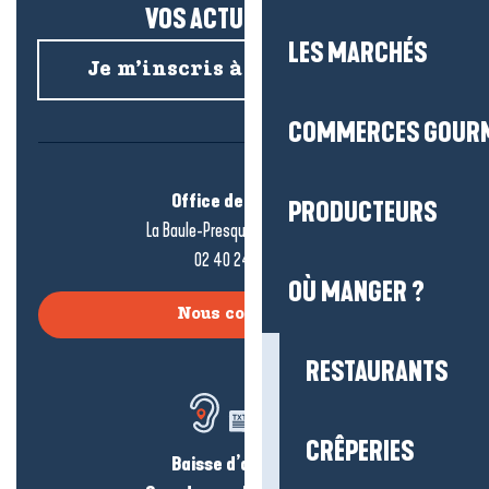
VOS ACTUS SALÉES !
LES MARCHÉS
Je m’inscris à la newsletter
COMMERCES GOUR
Office de tourisme
PRODUCTEURS
La Baule-Presqu’île de Guérande
02 40 24 34 44
OÙ MANGER ?
Nous contacter
RESTAURANTS
CRÊPERIES
Baisse d’audition ?