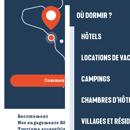
OÙ DORMIR ?
HÔTELS
LOCATIONS DE VA
CAMPINGS
Comment venir ?
CHAMBRES D’HÔT
Recrutement
Qui sommes-nous ?
VILLAGES ET RÉS
Nos engagements RSE
Tourisme accessible
Brochures