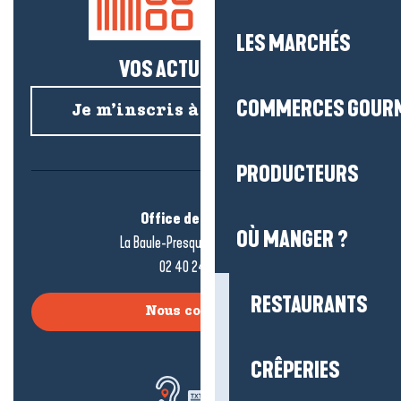
LES MARCHÉS
VOS ACTUS SALÉES !
COMMERCES GOUR
Je m’inscris à la newsletter
PRODUCTEURS
Office de tourisme
OÙ MANGER ?
La Baule-Presqu’île de Guérande
02 40 24 34 44
RESTAURANTS
Nous contacter
CRÊPERIES