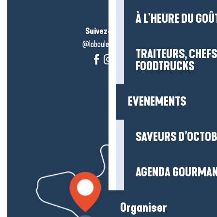
À L'HEURE DU GOÛ
Suivez-nous !
@labauleguérande
TRAITEURS, CHEFS
FOODTRUCKS
EVENEMENTS
SAVEURS D’OCTO
AGENDA GOURMA
Organiser