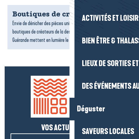
Boutiques de créateurs
ACTIVITÉS ET LOISI
Envie de dénicher des pièces uniques et originales ? Les
boutiques de créateurs de la destination La Baule-Presqu’île de
BIEN ÊTRE & THALA
Guérande mettent en lumière le talent et l’originalité...
LIEUX DE SORTIES E
DES ÉVÉNEMENTS AU
Déguster
VOS ACTUS SALÉES !
SAVEURS LOCALES