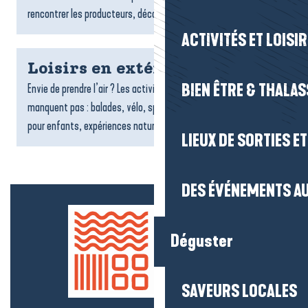
rencontrer les producteurs, découvrir les spécialités...
ACTIVITÉS ET LOISI
Loisirs en extérieur
BIEN ÊTRE & THALA
Envie de prendre l’air ? Les activités et loisirs en extérieur ne
manquent pas : balades, vélo, sports nautiques, structures
pour enfants, expériences nature ou aventures en...
LIEUX DE SORTIES E
DES ÉVÉNEMENTS AU
Déguster
SAVEURS LOCALES