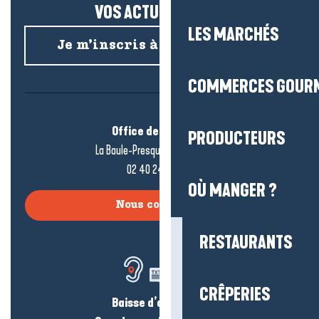
VOS ACTUS SALÉES !
LES MARCHÉS
Je m’inscris à la newsletter
COMMERCES GOUR
Office de tourisme
PRODUCTEURS
La Baule-Presqu’île de Guérande
02 40 24 34 44
OÙ MANGER ?
Nous contacter
RESTAURANTS
CRÊPERIES
Baisse d’audition ?