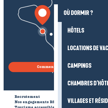
OÙ DORMIR ?
HÔTELS
LOCATIONS DE VA
CAMPINGS
Comment venir ?
CHAMBRES D’HÔT
Recrutement
Qui sommes-nous ?
VILLAGES ET RÉS
Nos engagements RSE
Tourisme accessible
Brochures