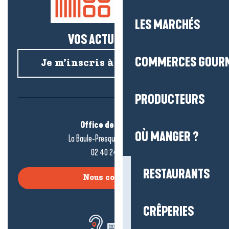
LES MARCHÉS
VOS ACTUS SALÉES !
COMMERCES GOUR
Je m’inscris à la newsletter
PRODUCTEURS
Office de tourisme
OÙ MANGER ?
La Baule-Presqu’île de Guérande
02 40 24 34 44
RESTAURANTS
Nous contacter
CRÊPERIES